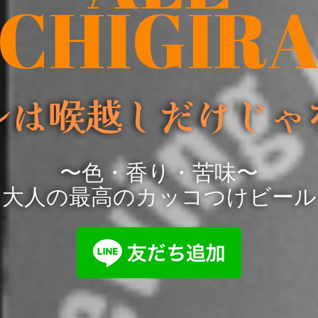
CHIGIR
ルは喉越しだけじゃ
〜色・香り・苦味〜
大人の最高のカッコつけビール