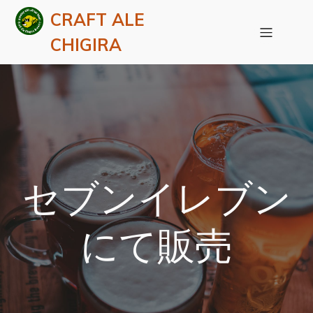
CRAFT ALE
CHIGIRA
セブンイレブン
にて販売