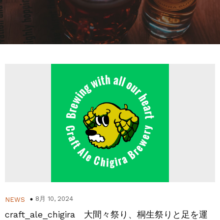
8月 10, 2024
NEWS
craft_ale_chigira 大間々祭り、桐生祭りと足を運