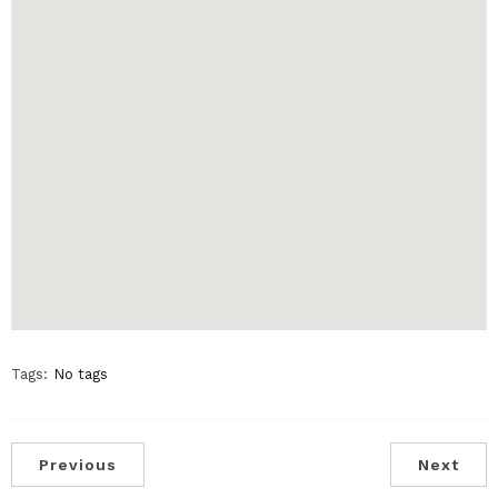
Tags:
No tags
Previous
Next