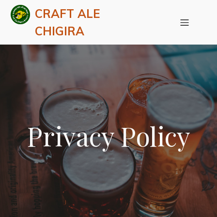
CRAFT ALE
CHIGIRA
Privacy Policy